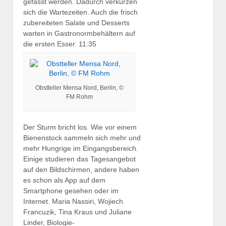
gefasst werden. Dadurch verkürzen
sich die Wartezeiten. Auch die frisch
zubereiteten Salate und Desserts
warten in Gastronormbehältern auf
die ersten Esser.
11:35
Obstteller Mensa Nord, Berlin, ©
FM Rohm
Der Sturm bricht los. Wie vor einem
Bienenstock sammeln sich mehr und
mehr Hungrige im Eingangsbereich.
Einige studieren das Tagesangebot
auf den Bildschirmen, andere haben
es schon als App auf dem
Smartphone gesehen oder im
Internet. Maria Nassiri, Wojiech
Francuzik, Tina Kraus und Juliane
Linder, Biologie-