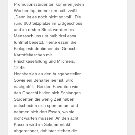
Promotionsstudenten kommen jeden
Wochentag, immer um halb zwölf.
„Dann ist es noch nicht so voll“. Die
rund 800 Sitzplätze im Erdgeschoss
und im ersten Stock werden bis
Mensaschluss um halb drei etwa
fünfmal besetzt. Heute essen die
Biologiestudentinnen die Gnocchi,
Kartoffeltaschen mit
Frischkäsefüllung und Milchreis.
12:45
Hochbetrieb an den Ausgabestellen.
Sowie ein Behälter leer ist, wird
nachgefüllt. Bei den Favoriten wie
den Gnocchi bilden sich Schlangen.
Studenten die wenig Zeit haben,
entscheiden sich spontan um und
nehmen sich dort Essen, wo sie
nicht warten müssen. An den acht
Kassen wird im Sekundentakt
abgerechnet, dahinter stehen die