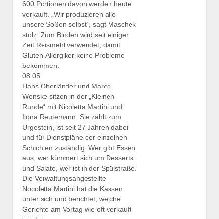
600 Portionen davon werden heute
verkauft. „Wir produzieren alle
unsere Soßen selbst“, sagt Maschek
stolz. Zum Binden wird seit einiger
Zeit Reismehl verwendet, damit
Gluten-Allergiker keine Probleme
bekommen.
08:05
Hans
Oberländer und Marco
Wenske sitzen in der „Kleinen
Runde“ mit Nicoletta Martini und
Ilona Reutemann. Sie zählt zum
Urgestein, ist seit 27 Jahren dabei
und für Dienstpläne der einzelnen
Schichten zuständig: Wer gibt Essen
aus, wer kümmert sich um Desserts
und Salate, wer ist in der Spülstraße.
Die Verwaltungsangestellte
Nocoletta Martini hat die Kassen
unter sich und berichtet, welche
Gerichte am Vortag wie oft verkauft