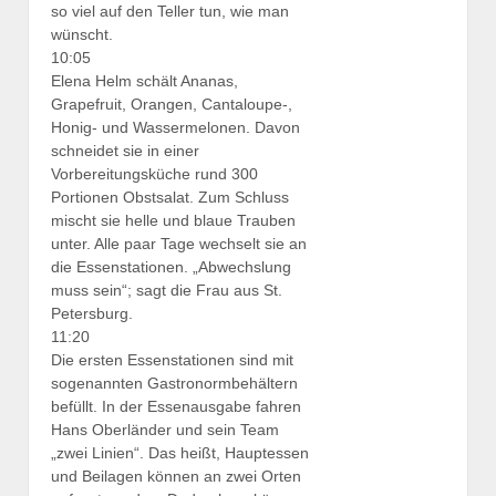
so viel auf den Teller tun, wie man
wünscht.
10:05
Elena Helm schält Ananas,
Grapefruit, Orangen, Cantaloupe-,
Honig- und Wassermelonen. Davon
schneidet sie in einer
Vorbereitungsküche rund 300
Portionen Obstsalat. Zum Schluss
mischt sie helle und blaue Trauben
unter. Alle paar Tage wechselt sie an
die Essenstationen. „Abwechslung
muss sein“; sagt die Frau aus St.
Petersburg.
11:20
Die ersten Essenstationen sind mit
sogenannten Gastronormbehältern
befüllt. In der Essenausgabe fahren
Hans Oberländer und sein Team
„zwei Linien“. Das heißt, Hauptessen
und Beilagen können an zwei Orten