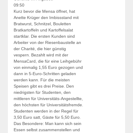
09:50
Kurz bevor die Mensa öffnet, hat
Anette Krüger den Imbissstand mit
Bratwurst, Schnitzel, Bouletten
Bratkartoffeln und Kartoffelsalat
startklar. Die ersten Kunden sind
Arbeiter von der Riesenbaustelle an
der Charité, die hier günstig
vespern. Bezahlt wird mit der
MensaCard, die für eine Leihgebühr
von einmalig 1,55 Euro gezogen und
dann in 5-Euro-Schritten geladen
werden kann. Für die meisten
Speisen gibt es drei Preise. Den
niedrigsten für Studenten, den
mittleren für Universitäts-Angestellte,
den höchsten für Universitätsfremde.
Studenten werden in der Regel für
3,50 Euro satt, Gäste für 5,50 Euro.
Das Besondere: Man kann sich sein
Essen selbst zusammenstellen und