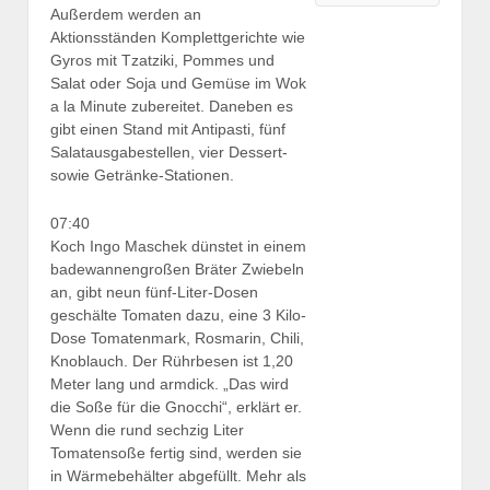
Außerdem werden an
Aktionsständen Komplettgerichte wie
Gyros mit Tzatziki, Pommes und
Salat oder Soja und Gemüse im Wok
a la Minute zubereitet. Daneben es
gibt einen Stand mit Antipasti, fünf
Salatausgabestellen, vier Dessert-
sowie Getränke-Stationen.
07:40
Koch Ingo Maschek dünstet in einem
badewannengroßen Bräter Zwiebeln
an, gibt neun fünf-Liter-Dosen
geschälte Tomaten dazu, eine 3 Kilo-
Dose Tomatenmark, Rosmarin, Chili,
Knoblauch. Der Rührbesen ist 1,20
Meter lang und armdick.
„Das wird
die Soße für die Gnocchi“, erklärt er.
Wenn die rund sechzig Liter
Tomatensoße fertig sind, werden sie
in Wärmebehälter abgefüllt. Mehr als