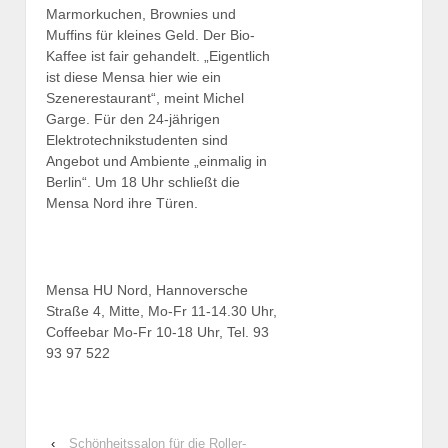
Marmorkuchen, Brownies und
Muffins für kleines Geld. Der Bio-
Kaffee ist fair gehandelt. „Eigentlich
ist diese Mensa hier wie ein
Szenerestaurant“, meint Michel
Garge. Für den 24-jährigen
Elektrotechnikstudenten sind
Angebot und Ambiente „einmalig in
Berlin“. Um 18 Uhr schließt die
Mensa Nord ihre Türen.
Mensa HU Nord, Hannoversche
Straße 4, Mitte, Mo-Fr 11-14.30 Uhr,
Coffeebar Mo-Fr 10-18 Uhr, Tel. 93
93 97 522
‹
Schönheitssalon für die Roller-