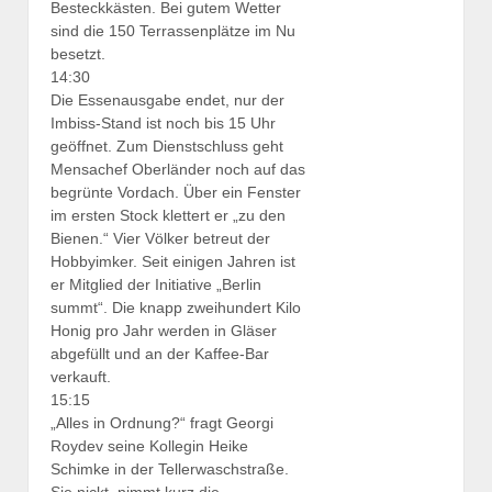
Besteckkästen. Bei gutem Wetter
sind die 150 Terrassenplätze im Nu
besetzt.
14:30
Die Essenausgabe endet, nur der
Imbiss-Stand ist noch bis 15 Uhr
geöffnet. Zum Dienstschluss geht
Mensachef Oberländer noch auf das
begrünte Vordach. Über ein Fenster
im ersten Stock klettert er „zu den
Bienen.“ Vier Völker betreut der
Hobbyimker. Seit einigen Jahren ist
er Mitglied der Initiative „Berlin
summt“. Die knapp zweihundert Kilo
Honig pro Jahr werden in Gläser
abgefüllt und an der Kaffee-Bar
verkauft.
15:15
„Alles in Ordnung?“ fragt Georgi
Roydev seine Kollegin Heike
Schimke in der Tellerwaschstraße.