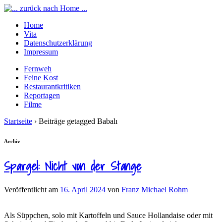
Home
Vita
Datenschutzerklärung
Impressum
Fernweh
Feine Kost
Restaurantkritiken
Reportagen
Filme
Startseite
›
Beiträge getagged Babalı
Archiv
Spargel: Nicht von der Stange
Veröffentlicht am
16. April 2024
von
Franz Michael Rohm
Als Süppchen, solo mit Kartoffeln und Sauce Hollandaise oder mit