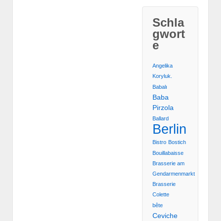
Schla
gwort
e
Angelika
Koryluk.
Babalı
Baba
Pirzola
Ballard
Berlin
Bistro
Bostich
Bouillabaisse
Brasserie am
Gendarmenmarkt
Brasserie
Colette
bête
Ceviche