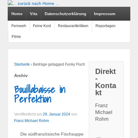
Home
Vita
Datenschutzerklärung
Impressum
Fernweh
Feine Kost
Restaurantkritiken
Reportagen
Filme
Startseite
›
Beiträge getagged Funky Fisch
Direkt
Archiv
-
Konta
Bouillabaisse in
kt
Perfektion
Franz
Michael
Veröffentlicht am
29. Januar 2024
von
Rohm
Franz Michael Rohm
Die südfranzösische Fischsuppe