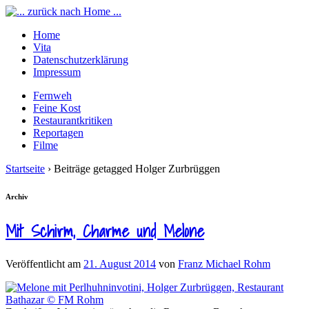
Home
Vita
Datenschutzerklärung
Impressum
Fernweh
Feine Kost
Restaurantkritiken
Reportagen
Filme
Startseite
›
Beiträge getagged Holger Zurbrüggen
Archiv
Mit Schirm, Charme und Melone
Veröffentlicht am
21. August 2014
von
Franz Michael Rohm