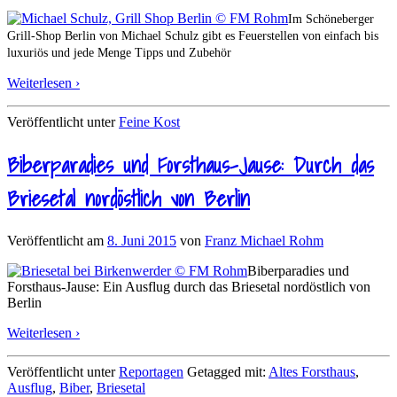
Im Schöneberger
Grill-Shop Berlin von Michael Schulz gibt es Feuerstellen von einfach bis
luxuriös und jede Menge Tipps und Zubehör
Weiterlesen ›
Veröffentlicht unter
Feine Kost
Biberparadies und Forsthaus-Jause: Durch das
Briesetal nordöstlich von Berlin
Veröffentlicht am
8. Juni 2015
von
Franz Michael Rohm
Biberparadies und
Forsthaus-Jause: Ein Ausflug durch das Briesetal nordöstlich von
Berlin
Weiterlesen ›
Veröffentlicht unter
Reportagen
Getagged mit:
Altes Forsthaus
,
Ausflug
,
Biber
,
Briesetal