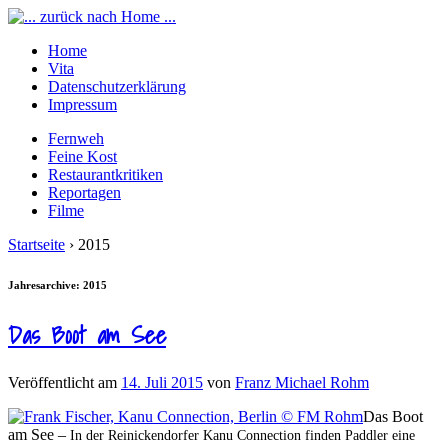
Home
Vita
Datenschutzerklärung
Impressum
Fernweh
Feine Kost
Restaurantkritiken
Reportagen
Filme
Startseite
›
2015
Jahresarchive:
2015
Das Boot am See
Veröffentlicht am
14. Juli 2015
von
Franz Michael Rohm
Das Boot
am See –
In der Reinickendorfer Kanu Connection finden Paddler eine